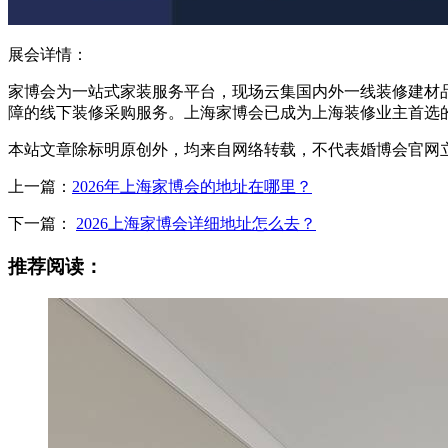
展会详情：
家博会为一站式家装服务平台，现场云集国内外一线装修建材
障的线下装修采购服务。上海家博会已成为上海装修业主首选
本站文章除标明原创外，均来自网络转载，不代表婚博会官网
上一篇：
2026年上海家博会的地址在哪里？
下一篇：
2026上海家博会详细地址怎么去？
推荐阅读：