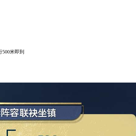
500米即到