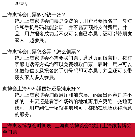
20:00。
上海家博会门票多少钱一张？
统帅上海家博会门票是免费的，用户只要报名了，凭短
信和手机号码就能参展，并不需要额外支付费用。并
且，用户报名成功后不仅可以自己参展，还可以带朋友
家人一起参展。
上海家博会门票怎么弄？怎么领票？
统帅上海家博会不需要买门票，通过页面留言框、拨打
客服电话等方式均可以免费领取门票。届时，用户可以
凭借短信以及报名的手机号码即可参展，并且还可以带
朋友家人多人参展。
家博会上海2026浦西好还是浦东好？
统帅上海家博会浦西展厅和浦东展厅的展出内容是差不
多的，主要还是看哪个场馆的地址离用户更近，交通更
便利，用户到任一场馆参展均可，都能在现场获得满意
的服务。
上海家装博览会时间表 | 上海家装博览会地址 | 上海家装博览
会门票