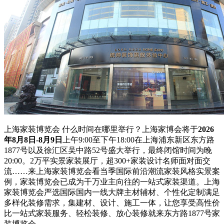
上海家装博览会 什么时间在哪里举行？上海家博会将于
2026
年8月8日-8月9日
上午9:00至下午18:00在上海浦东新区东方路
1877号以及徐汇区吴中路52号盛大举行，最终闭馆时间为晚
20:00。2万平实景家装展厅，超300+家装设计名师面对面交
流……来上海家装博览会看当季国际前沿潮流家装风格实景案
例，家装博览会已成为千万业主向往的一站式家装渠道。上海
家装博览会严选国际国内一线大牌主材辅材、个性化定制满足
多样化装修需求，集建材、设计、施工一体，让您享受高性价
比一站式家装服务、轻松装修、放心装修就来东方路1877号家
装博览会。