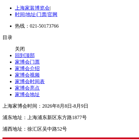
上海家装博览会
|
时间|地址|门票|官网
热线：021-50173766
目录
关闭
回到顶部
家博会门票
家博会介绍
家博会视频
家博会时间表
家博会亮点
家博会地址
上海家博会时间：2026年8月8日-8月9日
浦东地址：上海浦东新区东方路1877号
浦西地址：徐汇区吴中路52号