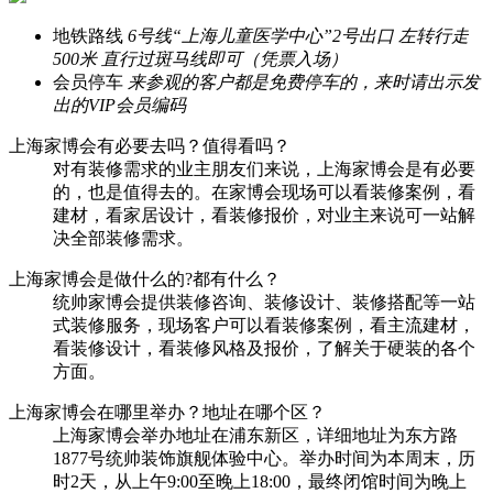
地铁路线
6号线“上海儿童医学中心”2号出口 左转行走
500米 直行过斑马线即可（凭票入场）
会员停车
来参观的客户都是免费停车的，来时请出示发
出的VIP会员编码
上海家博会有必要去吗？值得看吗？
对有装修需求的业主朋友们来说，上海家博会是有必要
的，也是值得去的。在家博会现场可以看装修案例，看
建材，看家居设计，看装修报价，对业主来说可一站解
决全部装修需求。
上海家博会是做什么的?都有什么？
统帅家博会提供装修咨询、装修设计、装修搭配等一站
式装修服务，现场客户可以看装修案例，看主流建材，
看装修设计，看装修风格及报价，了解关于硬装的各个
方面。
上海家博会在哪里举办？地址在哪个区？
上海家博会举办地址在浦东新区，详细地址为东方路
1877号统帅装饰旗舰体验中心。举办时间为本周末，历
时2天，从上午9:00至晚上18:00，最终闭馆时间为晚上